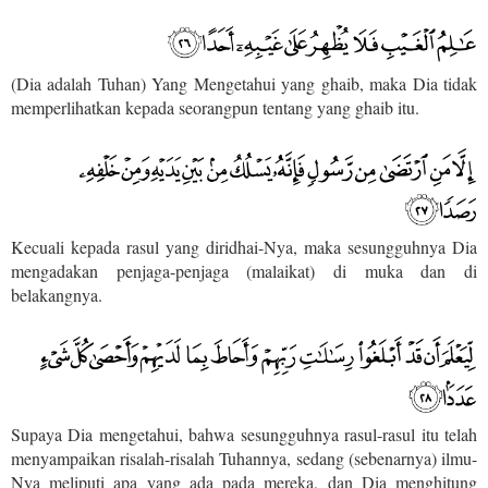
(Dia adalah Tuhan) Yang Mengetahui yang ghaib, maka Dia tidak
memperlihatkan kepada seorangpun tentang yang ghaib itu.
Kecuali kepada rasul yang diridhai-Nya, maka sesungguhnya Dia
mengadakan penjaga-penjaga (malaikat) di muka dan di
belakangnya.
Supaya Dia mengetahui, bahwa sesungguhnya rasul-rasul itu telah
menyampaikan risalah-risalah Tuhannya, sedang (sebenarnya) ilmu-
Nya meliputi apa yang ada pada mereka, dan Dia menghitung