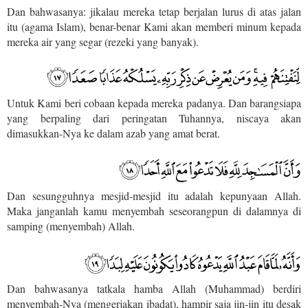
Dan bahwasanya: jikalau mereka tetap berjalan lurus di atas jalan
itu (agama Islam), benar-benar Kami akan memberi minum kepada
mereka air yang segar (rezeki yang banyak).
Untuk Kami beri cobaan kepada mereka padanya. Dan barangsiapa
yang berpaling dari peringatan Tuhannya, niscaya akan
dimasukkan-Nya ke dalam azab yang amat berat.
Dan sesungguhnya mesjid-mesjid itu adalah kepunyaan Allah.
Maka janganlah kamu menyembah seseorangpun di dalamnya di
samping (menyembah) Allah.
Dan bahwasanya tatkala hamba Allah (Muhammad) berdiri
menyembah-Nya (mengerjakan ibadat), hampir saja jin-jin itu desak